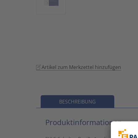
Artikel zum Merkzettel hinzufügen
BESCHREIBUNG
Produktinformationen