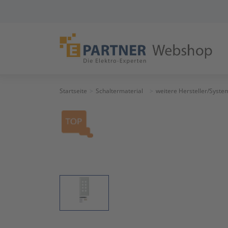
Startseite
Schaltermaterial
weitere Hersteller/Syste