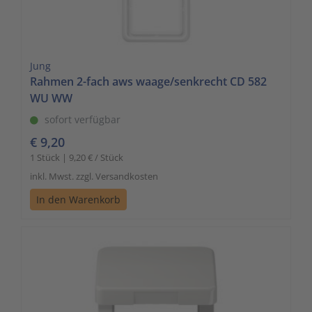
Jung
Rahmen 2-fach aws waage/senkrecht CD 582
WU WW
sofort verfügbar
€ 9,20
1 Stück | 9,20 € / Stück
inkl. Mwst. zzgl. Versandkosten
In den Warenkorb