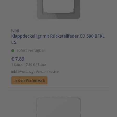
Jung
Klappdeckel lgr mit Rückstellfeder CD 590 BFKL
LG
sofort verfügbar
€ 7,89
1 Stück | 7,89 € / Stück
inkl. Mwst. zzgl. Versandkosten
In den Warenkorb