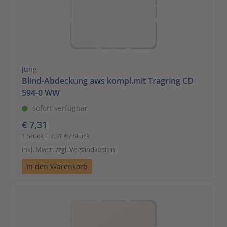
Jung
Blind-Abdeckung aws kompl.mit Tragring CD
594-0 WW
sofort verfügbar
€ 7,31
1 Stück | 7,31 € / Stück
inkl. Mwst. zzgl. Versandkosten
In den Warenkorb