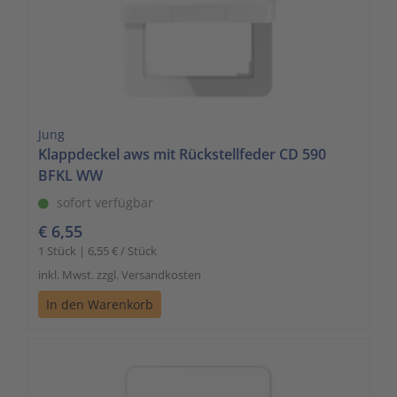
Jung
Klappdeckel aws mit Rückstellfeder CD 590
BFKL WW
sofort verfügbar
€ 6,55
1 Stück | 6,55 € / Stück
inkl. Mwst. zzgl. Versandkosten
In den Warenkorb