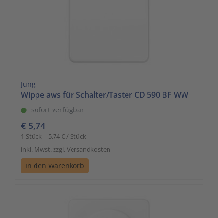
Jung
Wippe aws für Schalter/Taster CD 590 BF WW
sofort verfügbar
€ 5,74
1 Stück | 5,74 € / Stück
inkl. Mwst. zzgl. Versandkosten
In den Warenkorb