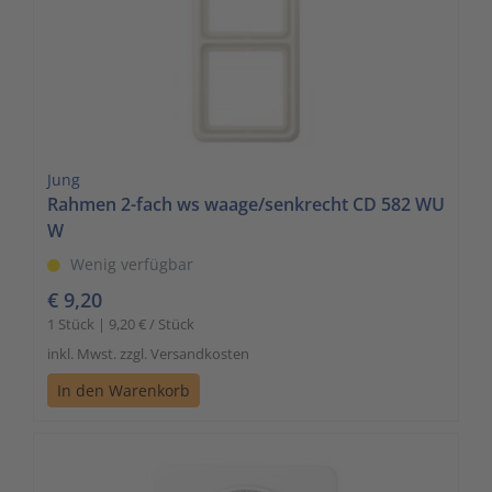
Jung
Rahmen 2-fach ws waage/senkrecht CD 582 WU
W
Wenig verfügbar
€ 9,20
1 Stück | 9,20 € / Stück
inkl. Mwst. zzgl. Versandkosten
In den Warenkorb