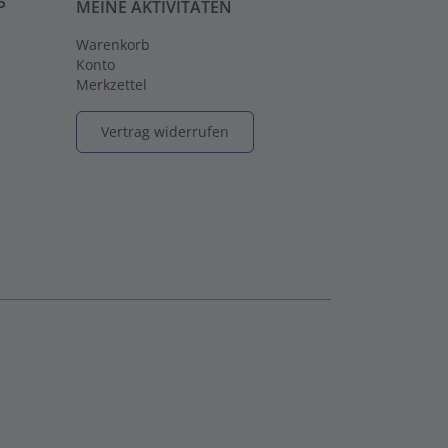
P
MEINE AKTIVITÄTEN
Warenkorb
Konto
Merkzettel
Vertrag widerrufen