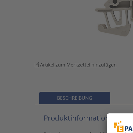
Artikel zum Merkzettel hinzufügen
BESCHREIBUNG
Produktinformationen