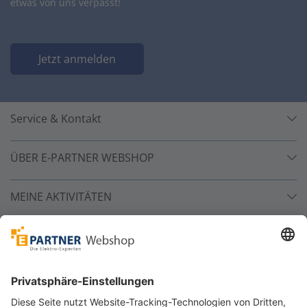
etwas von uns verpasst!
Jetzt anmelden
Service & Kontakt
ÜBER E-PARTNER WEBSHOP
MEINE AKTIVITÄTEN
Unsere Zahlarten
Versandpartner