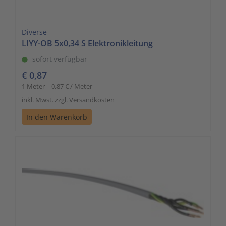
Diverse
LIYY-OB 5x0,34 S Elektronikleitung
sofort verfügbar
€ 0,87
1 Meter | 0,87 € / Meter
inkl. Mwst. zzgl. Versandkosten
In den Warenkorb