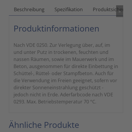
Zutritts
Signalge
Beschreibung
Spezifikation
Produktsicherhei
»
Stromve
Produktinformationen
Überwac
Nach VDE 0250. Zur Verlegung über, auf, im
und unter Putz in trockenen, feuchten und
nassen Räumen, sowie im Mauerwerk und im
Beton, ausgenommen für direkte Einbettung in
Schüttel-, Rüttel- oder Stampfbeton. Auch für
die Verwendung im Freien geeignet, sofern vor
direkter Sonneneinstrahlung geschützt -
jedoch nicht in Erde. Aderfarbcode nach VDE
0293. Max. Betriebstemperatur 70 °C.
Ähnliche Produkte