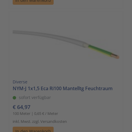
In den Warenkorb
Diverse
NYM-J 1x1,5 Eca Ri100 Mantelltg Feuchtraum
sofort verfügbar
€ 64,97
100 Meter | 0,65 € / Meter
inkl. Mwst. zzgl. Versandkosten
In den Warenkorb