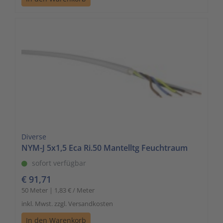
Diverse
NYM-J 5x1,5 Eca Ri.50 Mantelltg Feuchtraum
sofort verfügbar
€ 91,71
50 Meter | 1,83 € / Meter
inkl. Mwst. zzgl. Versandkosten
In den Warenkorb