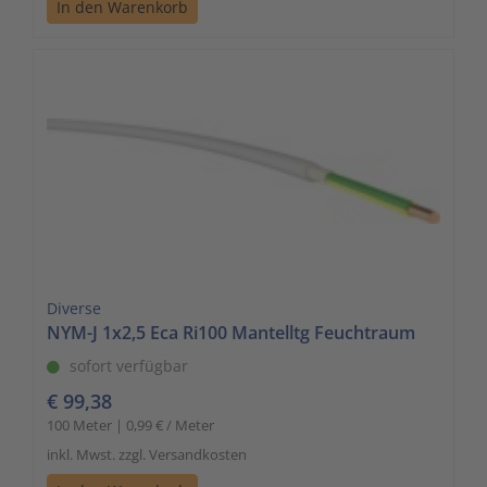
In den Warenkorb
Diverse
NYM-J 1x2,5 Eca Ri100 Mantelltg Feuchtraum
sofort verfügbar
€ 99,38
100 Meter | 0,99 € / Meter
inkl. Mwst. zzgl. Versandkosten