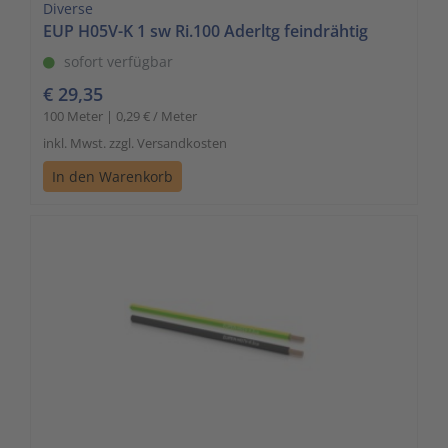
Diverse
EUP H05V-K 1 sw Ri.100 Aderltg feindrähtig
sofort verfügbar
€ 29,35
100 Meter | 0,29 € / Meter
inkl. Mwst. zzgl. Versandkosten
In den Warenkorb