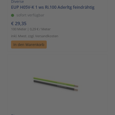
Diverse
EUP H05V-K 1 ws Ri.100 Aderltg feindrähtig
sofort verfügbar
€ 29,35
100 Meter | 0,29 € / Meter
inkl. Mwst. zzgl. Versandkosten
In den Warenkorb