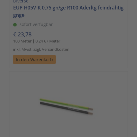
Diverse
EUP H05V-K 0,75 gn/ge R100 Aderltg feindrähtig
gnge
sofort verfügbar
€ 23,78
100 Meter | 0,24 € / Meter
inkl. Mwst. zzgl. Versandkosten
In den Warenkorb