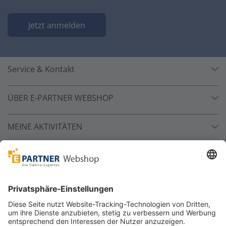
Jetzt anmelden
Service & Kontakt
ÜBER E-PARTNER WEBSHOP
MEINE AKTIVITÄTEN
Unsere Zahlarten
Versandpartner
Sicher bestellen