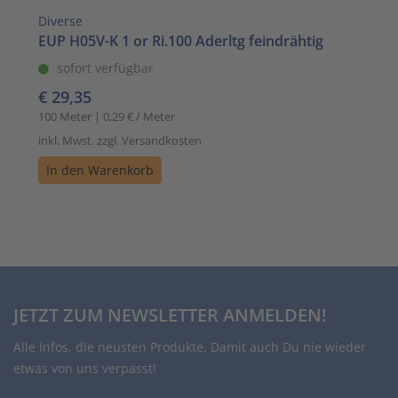
Diverse
EUP H05V-K 1 or Ri.100 Aderltg feindrähtig
sofort verfügbar
€ 29,35
100 Meter | 0,29 € / Meter
inkl. Mwst. zzgl. Versandkosten
In den Warenkorb
JETZT ZUM NEWSLETTER ANMELDEN!
Alle Infos, die neusten Produkte. Damit auch Du nie wieder
etwas von uns verpasst!