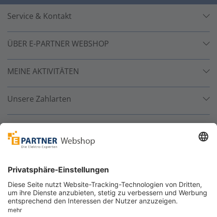
Service & Kontakt
ÜBER E-PARTNER WEBSHOP
MEINE AKTIVITÄTEN
Unsere Zahlarten
Versandpartner
Sicher bestellen
*
alle Preise inkl. 19% MwSt. und zzgl. Service- und
Versandkosten.