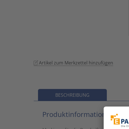
Artikel zum Merkzettel hinzufügen
BESCHREIBUNG
Produktinformationen