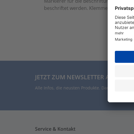
Markierer für die Beschriftung von Kl
beschriftet werden. Klemmenmarkierung,
JETZT ZUM NEWSLETTER ANMELDE
Alle Infos, die neusten Produkte. Damit auch Du 
Service & Kontakt