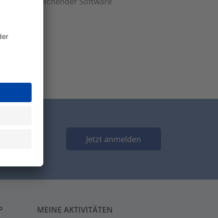
r und entsprechender Software
Jetzt anmelden
P
MEINE AKTIVITÄTEN