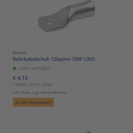
Klauke
Rohrkabelschuh 120qmm 709F12MS
sofort verfügbar
€ 4,13
1 Stück | 4,13 € / Stück
inkl. Mwst. zzgl. Versandkosten
In den Warenkorb