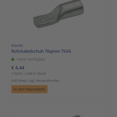
Klauke
Rohrkabelschuh 70qmm 7SG6
sofort verfügbar
€ 4,44
1 Stück | 4,44 € / Stück
inkl. Mwst. zzgl. Versandkosten
In den Warenkorb