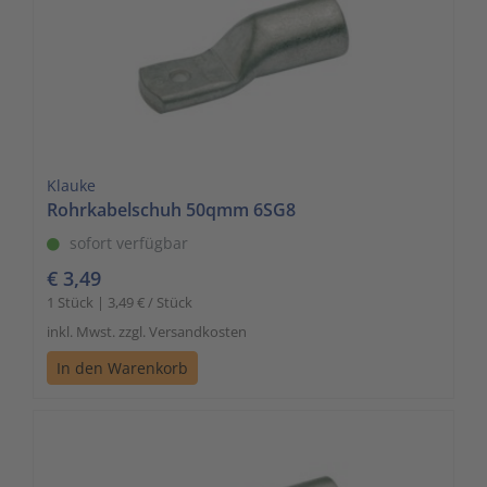
Klauke
Rohrkabelschuh 50qmm 6SG8
sofort verfügbar
€ 3,49
1 Stück | 3,49 € / Stück
inkl. Mwst. zzgl. Versandkosten
In den Warenkorb