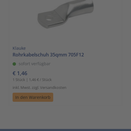
Klauke
Rohrkabelschuh 35qmm 705F12
sofort verfügbar
€ 1,46
1 Stück | 1,46 € / Stück
inkl. Mwst. zzgl. Versandkosten
In den Warenkorb