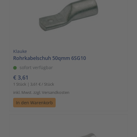
Klauke
Rohrkabelschuh 50qmm 6SG10
sofort verfügbar
€ 3,61
1 Stück | 3,61 € / Stück
inkl. Mwst. zzgl. Versandkosten
In den Warenkorb