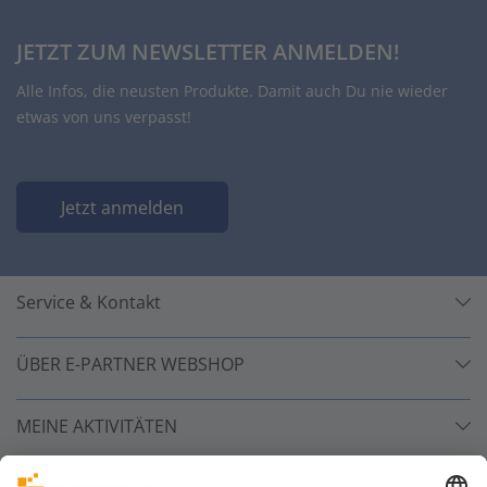
JETZT ZUM NEWSLETTER ANMELDEN!
Alle Infos, die neusten Produkte. Damit auch Du nie wieder
etwas von uns verpasst!
Jetzt anmelden
Service & Kontakt
ÜBER E-PARTNER WEBSHOP
MEINE AKTIVITÄTEN