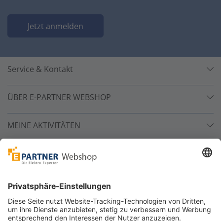
Jetzt anmelden
Service & Kontakt
ÜBER E-PARTNER WEBSHOP
MEINE AKTIVITÄTEN
Unsere Zahlarten
Versandpartner
Sicher bestellen