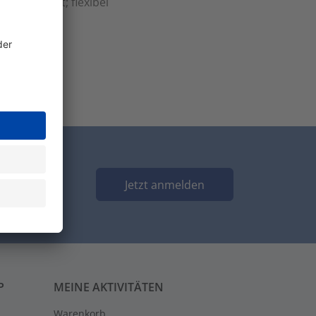
 Geschirmt; flexibel
Jetzt anmelden
P
MEINE AKTIVITÄTEN
Warenkorb