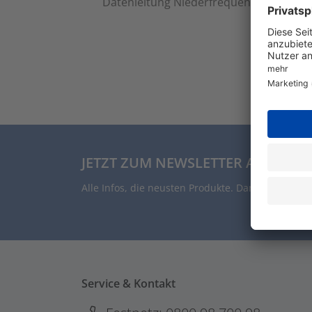
Datenleitung Niederfrequenz Datenleitu
JETZT ZUM NEWSLETTER ANMELDE
Alle Infos, die neusten Produkte. Damit auch Du 
Service & Kontakt