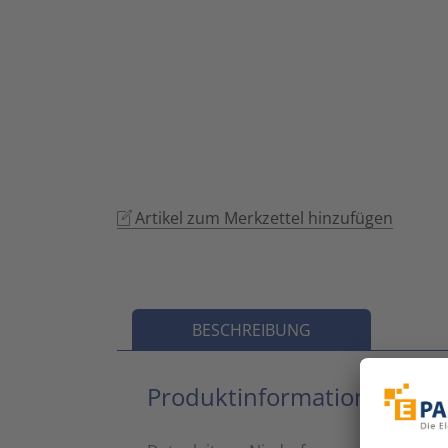
Artikel zum Merkzettel hinzufügen
BESCHREIBUNG
Produktinformationen