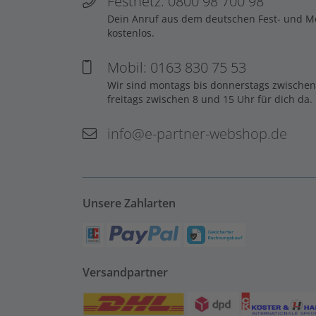
Festnetz: 0800 98 700 98
Dein Anruf aus dem deutschen Fest- und Mob
kostenlos.
Mobil: 0163 830 75 53
Wir sind montags bis donnerstags zwischen
freitags zwischen 8 und 15 Uhr für dich da.
info@e-partner-webshop.de
Unsere Zahlarten
Versandpartner