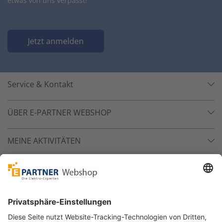
etwas von uns verpasst!
Jetzt anmelden
Service & Kontakt
ÜBER E-PARTNER WEBSHOP
MEINE AKTIVITÄTEN
Unsere Zahlarten
Versandpartner