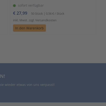
sofort verfügbar
€ 27,99
50 Stück | 0,56 € / Stück
inkl. Mwst. zzgl. Versandkosten
In den Warenkorb
N!
nie wieder etwas von uns verpasst!