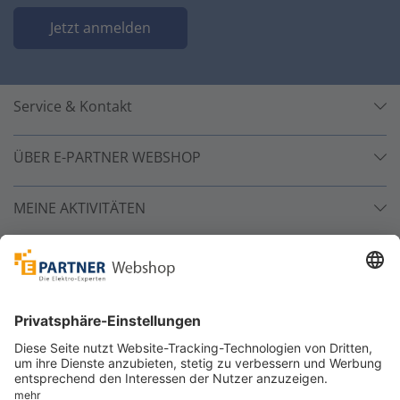
Jetzt anmelden
Service & Kontakt
ÜBER E-PARTNER WEBSHOP
MEINE AKTIVITÄTEN
Unsere Zahlarten
Versandpartner
Sicher bestellen