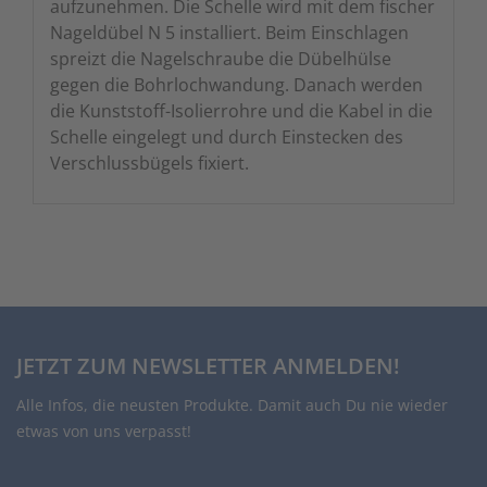
aufzunehmen. Die Schelle wird mit dem fischer
Nageldübel N 5 installiert. Beim Einschlagen
spreizt die Nagelschraube die Dübelhülse
gegen die Bohrlochwandung. Danach werden
die Kunststoff-Isolierrohre und die Kabel in die
Schelle eingelegt und durch Einstecken des
Verschlussbügels fixiert.
JETZT ZUM NEWSLETTER ANMELDEN!
Alle Infos, die neusten Produkte. Damit auch Du nie wieder
etwas von uns verpasst!