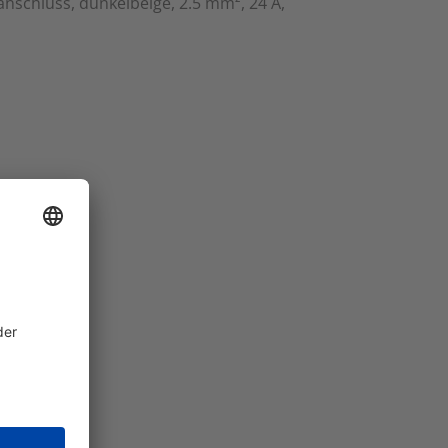
nschluss, dunkelbeige, 2.5 mm², 24 A,