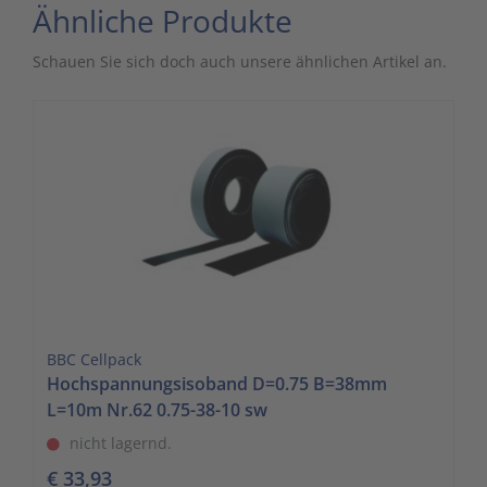
Ähnliche Produkte
Schauen Sie sich doch auch unsere ähnlichen Artikel an.
BBC Cellpack
Hochspannungsisoband D=0.75 B=38mm
L=10m Nr.62 0.75-38-10 sw
nicht lagernd.
€ 33,93