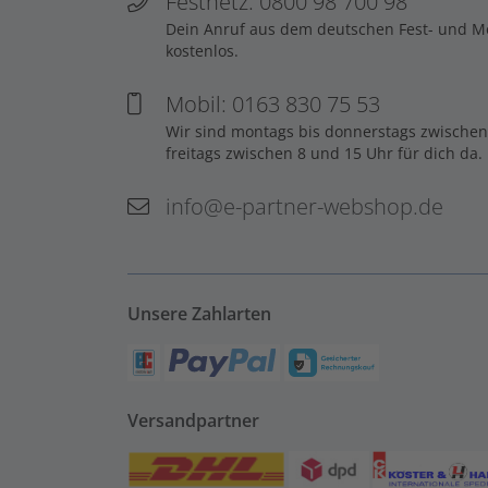
Festnetz: 0800 98 700 98
Dein Anruf aus dem deutschen Fest- und Mob
kostenlos.
Mobil: 0163 830 75 53
Wir sind montags bis donnerstags zwischen
freitags zwischen 8 und 15 Uhr für dich da.
info@e-partner-webshop.de
Unsere Zahlarten
Versandpartner