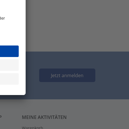
Jetzt anmelden
P
MEINE AKTIVITÄTEN
Warenkorb