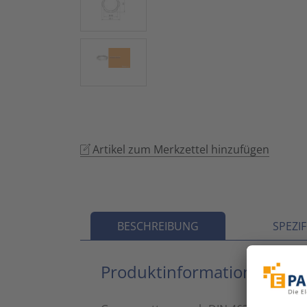
Artikel zum Merkzettel hinzufügen
BESCHREIBUNG
SPEZI
Produktinformationen