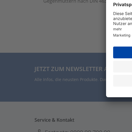
Gegenmuttern nach DIN 46319 mit metri
JETZT ZUM NEWSLETTER ANMELDE
Alle Infos, die neusten Produkte. Damit auch Du 
Service & Kontakt