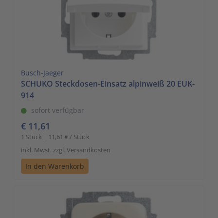
Busch-Jaeger
SCHUKO Steckdosen-Einsatz alpinweiß 20 EUK-
914
sofort verfügbar
€ 11,61
1 Stück | 11,61 € / Stück
inkl. Mwst. zzgl. Versandkosten
In den Warenkorb