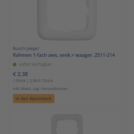
Busch-Jaeger
Rahmen 1-fach aws, senk.+ waager. 2511-214
sofort verfügbar
€ 2,38
1 Stück | 2,38 € / Stück
inkl. Mwst. zzgl. Versandkosten
In den Warenkorb