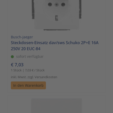
Busch-Jaeger
Steckdosen-Einsatz dav/sws Schuko 2P+E 16A
250V 20 EUC-84
sofort verfügbar
€ 7,03
1 Stück | 7,03 € / Stück
inkl. Mwst. zzgl. Versandkosten
In den Warenkorb