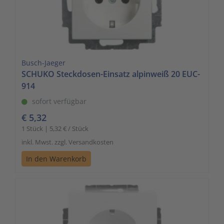
Busch-Jaeger
SCHUKO Steckdosen-Einsatz alpinweiß 20 EUC-
914
sofort verfügbar
€ 5,32
1 Stück | 5,32 € / Stück
inkl. Mwst. zzgl. Versandkosten
In den Warenkorb