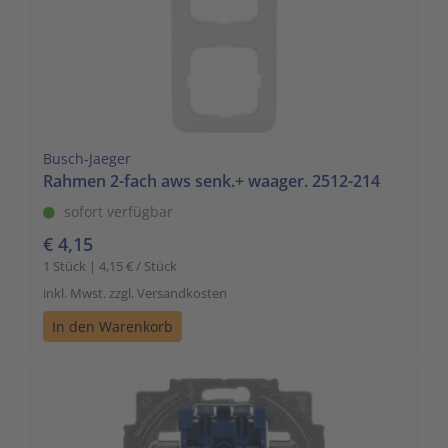
Busch-Jaeger
Rahmen 2-fach aws senk.+ waager. 2512-214
sofort verfügbar
€ 4,15
1 Stück | 4,15 € / Stück
inkl. Mwst. zzgl. Versandkosten
In den Warenkorb