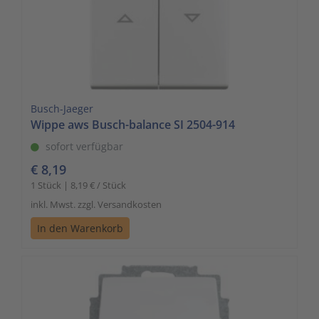
Busch-Jaeger
Wippe aws Busch-balance SI 2504-914
sofort verfügbar
€ 8,19
1 Stück | 8,19 € / Stück
inkl. Mwst. zzgl. Versandkosten
In den Warenkorb