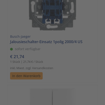
Busch-Jaeger
Jalousieschalter-Einsatz 1polig 2000/4 US
sofort verfügbar
€ 21,74
1 Stück | 21,74 € / Stück
inkl. Mwst. zzgl. Versandkosten
In den Warenkorb