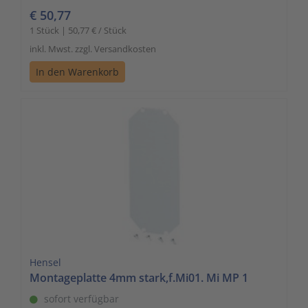
€ 50,77
1 Stück | 50,77 € / Stück
inkl. Mwst. zzgl. Versandkosten
In den Warenkorb
Hensel
Montageplatte 4mm stark,f.Mi01. Mi MP 1
sofort verfügbar