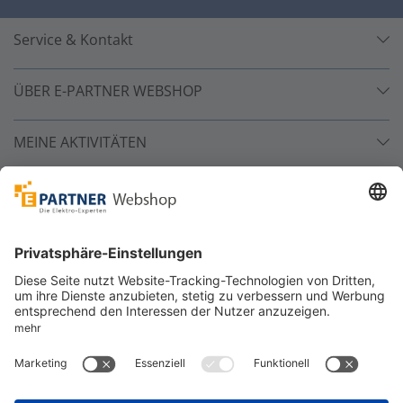
Service & Kontakt
ÜBER E-PARTNER WEBSHOP
MEINE AKTIVITÄTEN
Unsere Zahlarten
Versandpartner
Sicher bestellen
*
alle Preise inkl. 19% MwSt. und zzgl. Service- und
Versandkosten.