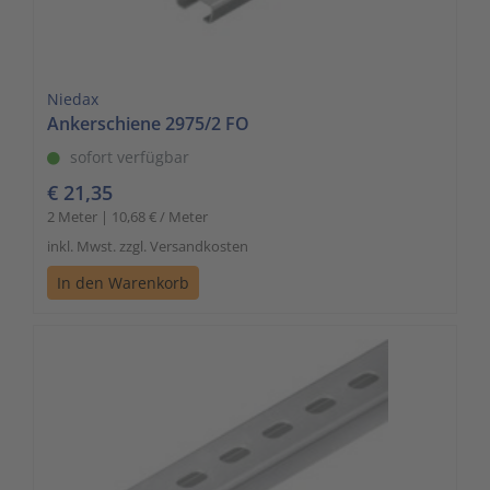
Niedax
Ankerschiene 2975/2 FO
sofort verfügbar
€ 21,35
2 Meter | 10,68 € / Meter
inkl. Mwst. zzgl. Versandkosten
In den Warenkorb