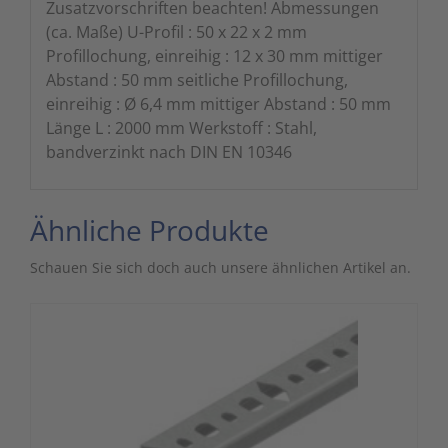
Zusatzvorschriften beachten! Abmessungen
(ca. Maße) U-Profil : 50 x 22 x 2 mm
Profillochung, einreihig : 12 x 30 mm mittiger
Abstand : 50 mm seitliche Profillochung,
einreihig : Ø 6,4 mm mittiger Abstand : 50 mm
Länge L : 2000 mm Werkstoff : Stahl,
bandverzinkt nach DIN EN 10346
Ähnliche Produkte
Schauen Sie sich doch auch unsere ähnlichen Artikel an.