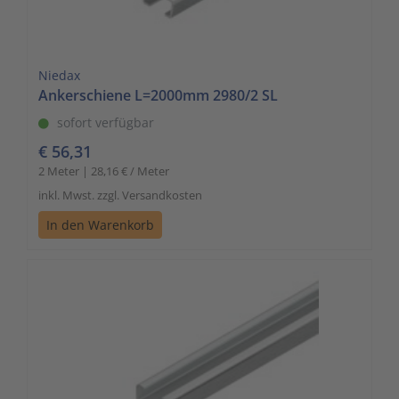
Niedax
Ankerschiene L=2000mm 2980/2 SL
sofort verfügbar
€ 56,31
2 Meter | 28,16 € / Meter
inkl. Mwst. zzgl. Versandkosten
In den Warenkorb