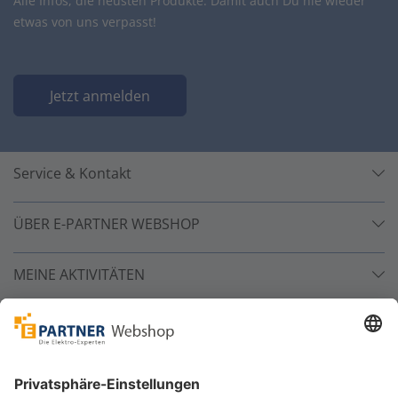
Alle Infos, die neusten Produkte. Damit auch Du nie wieder
etwas von uns verpasst!
Jetzt anmelden
Service & Kontakt
ÜBER E-PARTNER WEBSHOP
MEINE AKTIVITÄTEN
Unsere Zahlarten
Versandpartner