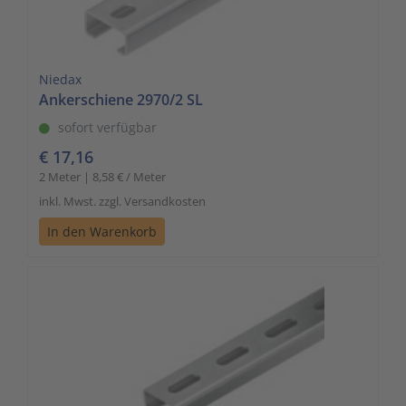
Niedax
Ankerschiene 2970/2 SL
sofort verfügbar
€ 17,16
2 Meter | 8,58 € / Meter
inkl. Mwst. zzgl. Versandkosten
In den Warenkorb