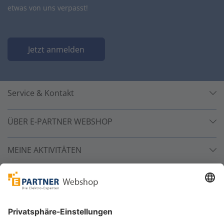
etwas von uns verpasst!
Jetzt anmelden
Service & Kontakt
ÜBER E-PARTNER WEBSHOP
MEINE AKTIVITÄTEN
Unsere Zahlarten
Versandpartner