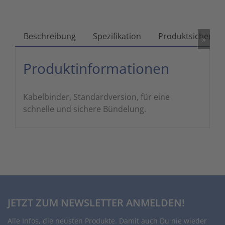
Zutritts
Signalge
Beschreibung
Spezifikation
Produktsicherhei
»
Stromve
Produktinformationen
Überwac
Kabelbinder, Standardversion, für eine
schnelle und sichere Bündelung.
JETZT ZUM NEWSLETTER ANMELDEN!
Alle Infos, die neusten Produkte. Damit auch Du nie wieder