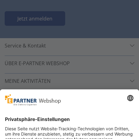
Jetzt anmelden
Service & Kontakt
ÜBER E-PARTNER WEBSHOP
MEINE AKTIVITÄTEN
Unsere Zahlarten
Versandpartner
Sicher bestellen