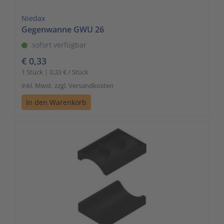
Niedax
Gegenwanne GWU 26
sofort verfügbar
€ 0,33
1 Stück | 0,33 € / Stück
inkl. Mwst. zzgl. Versandkosten
In den Warenkorb