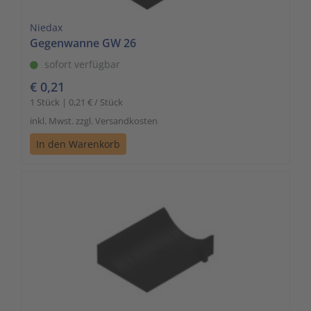
Niedax
Gegenwanne GW 26
sofort verfügbar
€ 0,21
1 Stück | 0,21 € / Stück
inkl. Mwst. zzgl. Versandkosten
In den Warenkorb