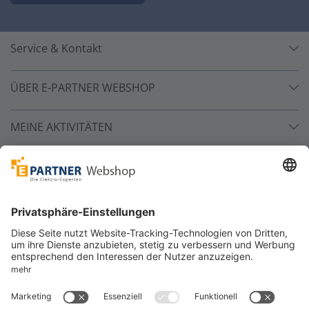
Service & Kontakt
ÜBER E-PARTNER WEBSHOP
MEINE AKTIVITÄTEN
Unsere Zahlarten
Versandpartner
Sicher bestellen
*
alle Preise inkl. 19% MwSt. und zzgl. Service- und
Versandkosten.