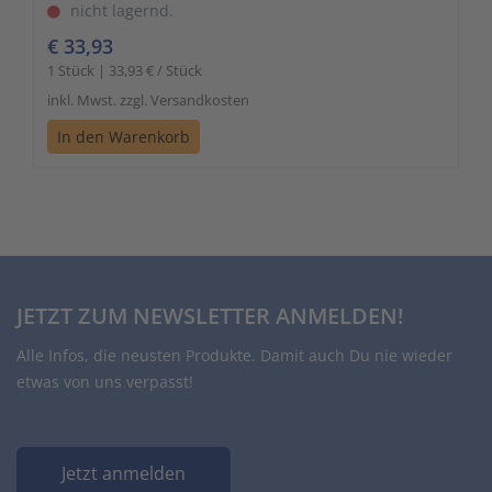
nicht lagernd.
€ 33,93
1 Stück | 33,93 € / Stück
inkl. Mwst. zzgl. Versandkosten
In den Warenkorb
JETZT ZUM NEWSLETTER ANMELDEN!
Alle Infos, die neusten Produkte. Damit auch Du nie wieder
etwas von uns verpasst!
Jetzt anmelden