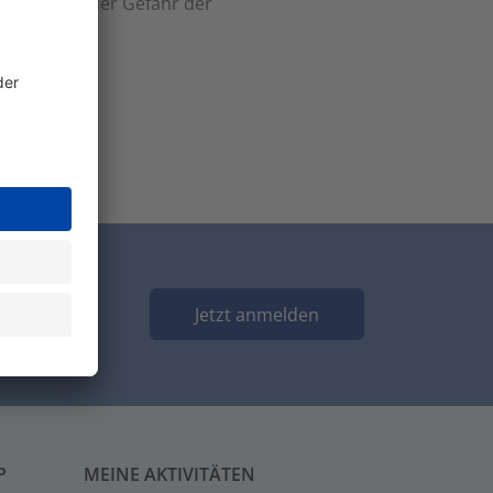
rol wegen der Gefahr der
Jetzt anmelden
P
MEINE AKTIVITÄTEN