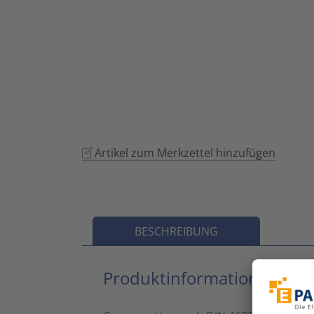
Artikel zum Merkzettel hinzufügen
BESCHREIBUNG
Produktinformationen