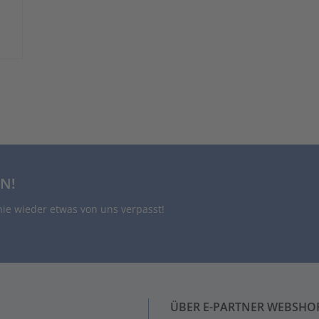
N!
nie wieder etwas von uns verpasst!
ÜBER E-PARTNER WEBSHO