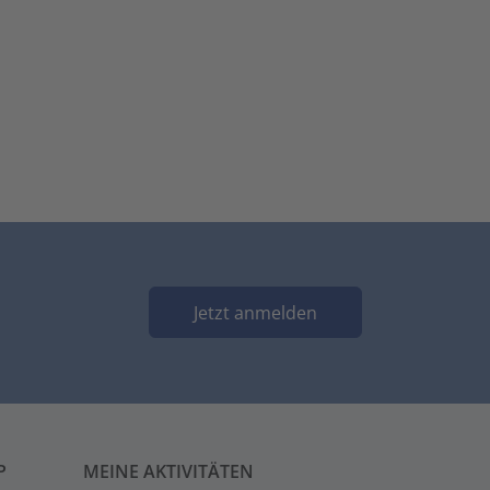
Jetzt anmelden
P
MEINE AKTIVITÄTEN