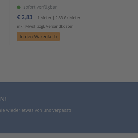
sofort verfügbar
€ 2,83
1 Meter | 2,83 € / Meter
inkl. Mwst. zzgl. Versandkosten
In den Warenkorb
N!
nie wieder etwas von uns verpasst!