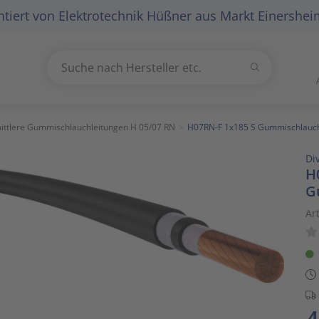
tiert von
Elektrotechnik Hüßner
aus Markt Einershei
Suchen
Suche nach Hersteller etc.
Use
the
up
ittlere Gummischlauchleitungen H 05/07 RN
H07RN-F 1x185 S Gummischlauch
and
Di
down
H
arrows
G
to
select
Ar
a
result.
Press
enter
to
go