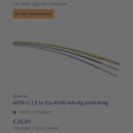
inkl. Mwst. zzgl. Versandkosten
In den Warenkorb
Diverse
H05V-U 1,0 br Eca Ri100 Aderltg eindrähtig
sofort verfügbar
€ 25,01
100 Meter | 0,25 € / Meter