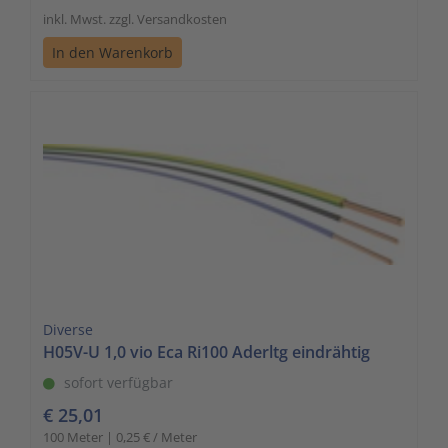
inkl. Mwst. zzgl. Versandkosten
In den Warenkorb
Diverse
H05V-U 1,0 vio Eca Ri100 Aderltg eindrähtig
sofort verfügbar
€ 25,01
100 Meter | 0,25 € / Meter