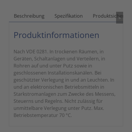
Zutritts
Signalge
Beschreibung
Spezifikation
Produktsicherhei
»
Stromve
Produktinformationen
Überwac
Nach VDE 0281. In trockenen Räumen, in
Geräten, Schaltanlagen und Verteilern, in
Rohren auf und unter Putz sowie in
geschlossenen Installationskanälen. Bei
geschützter Verlegung in und an Leuchten. In
und an elektronischen Betriebsmitteln in
Starkstromanlagen zum Zwecke des Messens,
Steuerns und Regelns. Nicht zulässig für
unmittelbare Verlegung unter Putz. Max.
Betriebstemperatur 70 °C.