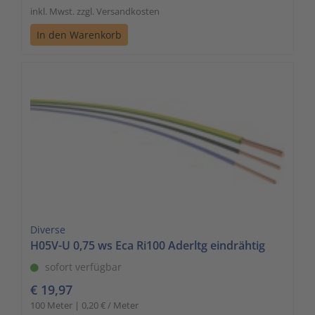
inkl. Mwst. zzgl. Versandkosten
In den Warenkorb
Diverse
H05V-U 0,75 ws Eca Ri100 Aderltg eindrähtig
sofort verfügbar
€ 19,97
100 Meter | 0,20 € / Meter