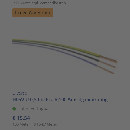
inkl. Mwst. zzgl. Versandkosten
In den Warenkorb
Diverse
H05V-U 0,5 hbl Eca Ri100 Aderltg eindrähtig
sofort verfügbar
€ 15,54
100 Meter | 0,16 € / Meter