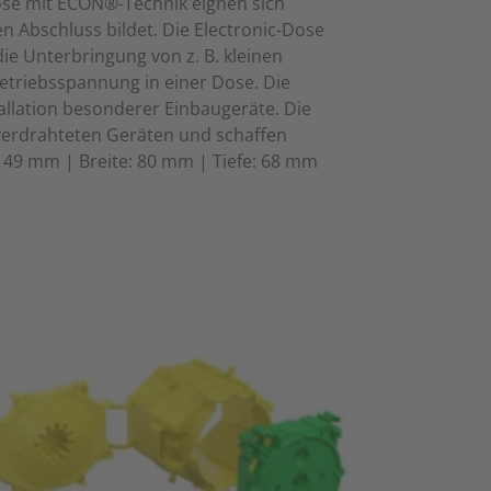
ose mit ECON®-Technik eignen sich
n Abschluss bildet. Die Electronic-Dose
e Unterbringung von z. B. kleinen
etriebsspannung in einer Dose. Die
llation besonderer Einbaugeräte. Die
verdrahteten Geräten und schaffen
149 mm | Breite: 80 mm | Tiefe: 68 mm