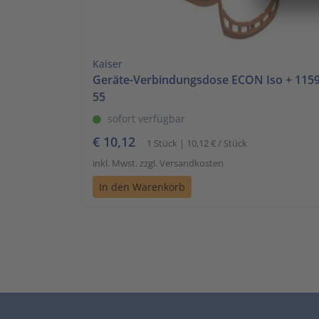
Kaiser
Geräte-Verbindungsdose ECON Iso + 1159
55
sofort verfügbar
€ 10,12
1 Stück | 10,12 € / Stück
inkl. Mwst. zzgl. Versandkosten
In den Warenkorb