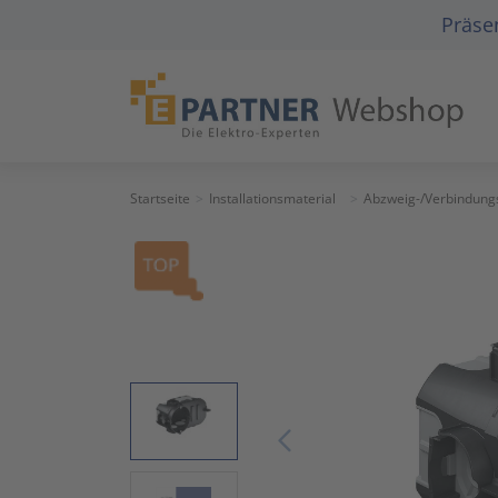
Präsen
Startseite
Installationsmaterial
Abzweig-/Verbindung