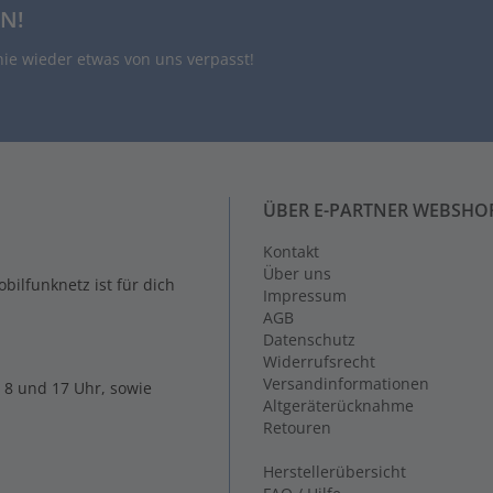
N!
nie wieder etwas von uns verpasst!
ÜBER E-PARTNER WEBSHO
Kontakt
Über uns
ilfunknetz ist für dich
Impressum
AGB
Datenschutz
Widerrufsrecht
Versandinformationen
 8 und 17 Uhr, sowie
Altgeräterücknahme
Retouren
Herstellerübersicht