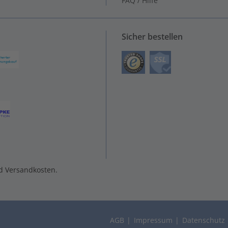
FAQ / Hilfe
Sicher bestellen
nd Versandkosten.
AGB
Impressum
Datenschutz