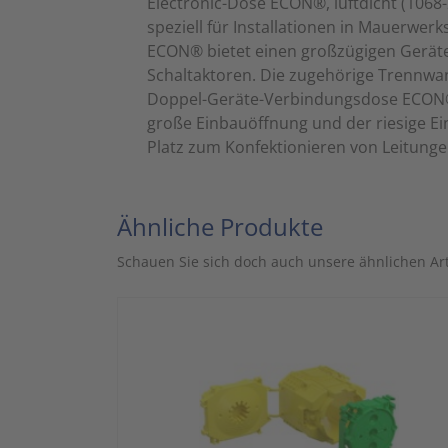
Electronic-Dose ECON®, luftdicht (106
speziell für Installationen in Mauerwer
ECON® bietet einen großzügigen Gerätee
Schaltaktoren. Die zugehörige Trennwan
Doppel-Geräte-Verbindungsdose ECON® s
große Einbauöffnung und der riesige E
Platz zum Konfektionieren von Leitunge
Ähnliche Produkte
Schauen Sie sich doch auch unsere ähnlichen Art